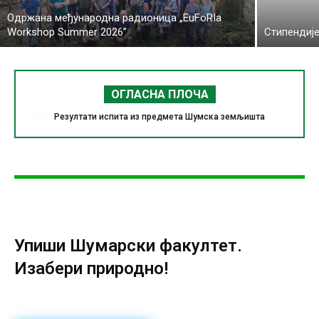
Одржана међународна радионица „EuFoRIa
Workshop Summer 2026”
Стипендије
ОГЛАСНА ПЛОЧА
Резултати испита из предмета Шумска земљишта
Упиши Шумарски факултет.
Изабери природно!