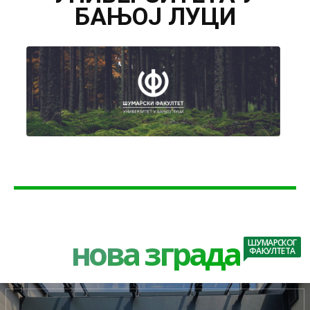
БАЊОЈ ЛУЦИ
нова зграда
ШУМАРСКОГ
ФАКУЛТЕТА