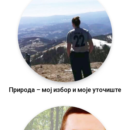
Природа – мој избор и моје уточиште