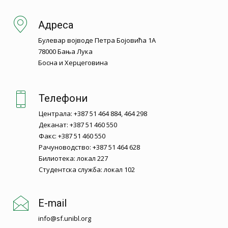
Адреса
Булевар војводе Петра Бојовића 1А
78000 Бања Лука
Босна и Херцеговина
Телефони
Централа: +387 51 464 884, 464 298
Деканат: +387 51 460 550
Факс: +387 51 460 550
Рачуноводство: +387 51 464 628
Билиотека: локал 227
Студентска служба: локал 102
E-mail
info@sf.unibl.org