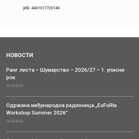
ЈИБ: 4401017720146
НОВОСТИ
Ранг листа – Шумарство – 2026/27 – 1. уписни
рок
30.06.2026.
Одржана међународна радионица „EuFoRIa
Workshop Summer 2026”
26.06.2026.