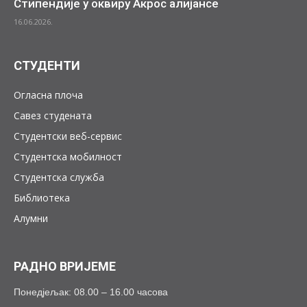
Стипендије у оквиру Акрос алијансе
16.06.2026.
СТУДЕНТИ
Огласна плоча
Савез студената
Студентски веб-сервис
Студентска мобилност
Студентска служба
Библиотека
Алумни
РАДНО ВРИЈЕМЕ
Понедјељак: 08.00 – 16.00 часова
——————————–