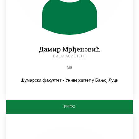
Дамир Мрђеновић
ВИШИ АСИСТЕНТ
ма
Шумарски факултет - Универзитет у Бањој Луци
ИНФО