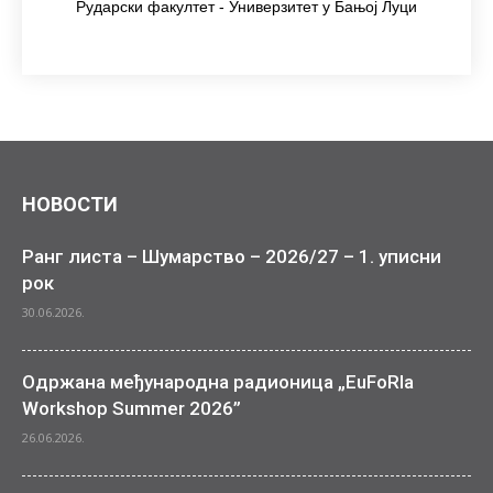
Рударски факултет - Универзитет у Бањој Луци
НОВОСТИ
Ранг листа – Шумарство – 2026/27 – 1. уписни
рок
30.06.2026.
Одржана међународна радионица „EuFoRIa
Workshop Summer 2026”
26.06.2026.