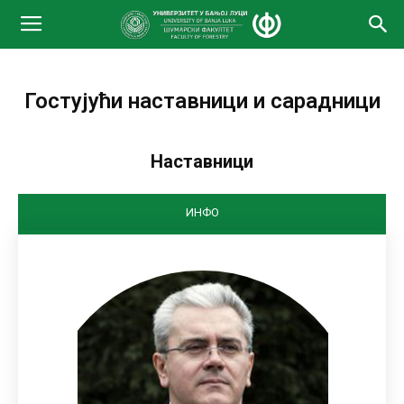
Гостујући наставници и сарадници
Наставници
ИНФО