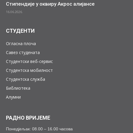
Стипендије у оквиру Акрос алијансе
16.06.2026.
СТУДЕНТИ
Огласна плоча
Савез студената
Студентски веб-сервис
Студентска мобилност
Студентска служба
Библиотека
Алумни
РАДНО ВРИЈЕМЕ
Понедјељак: 08.00 – 16.00 часова