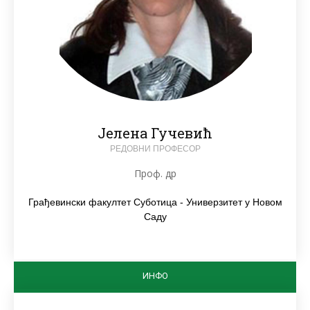
Јелена Гучевић
РЕДОВНИ ПРОФЕСОР
Проф. др
Грађевински факултет Суботица - Универзитет у Новом
Саду
ИНФО