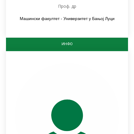
Проф. др
Машински факултет - Универзитет у Бањој Луци
ИНФО