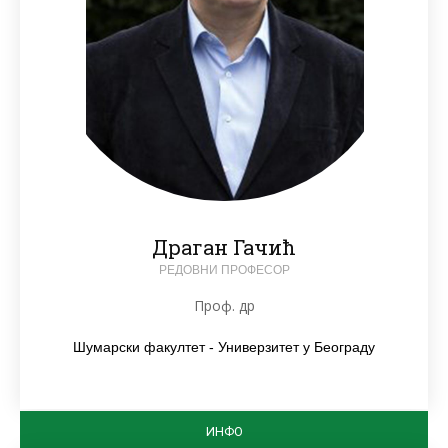
Драган Гачић
РЕДОВНИ ПРОФЕСОР
Проф. др
Шумарски факултет - Универзитет у Београду
ИНФО