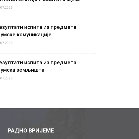
.07.2026.
езултати испита из предмета
умске комуникације
.07.2026.
езултати испита из предмета
умска земљишта
.07.2026.
РАДНО ВРИЈЕМЕ