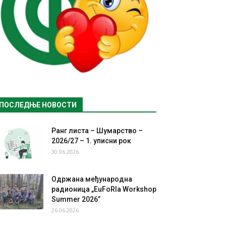
ПОСЛЕДЊЕ НОВОСТИ
Ранг листа – Шумарство –
2026/27 – 1. уписни рок
30.06.2026.
Одржана међународна
радионица „EuFoRIa Workshop
Summer 2026”
26.06.2026.