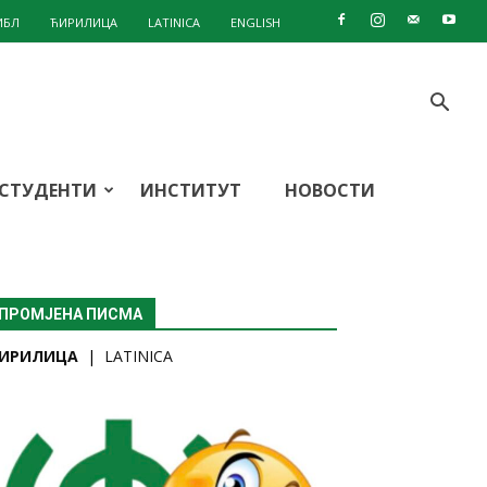
ИБЛ
ЋИРИЛИЦА
LATINICA
ENGLISH
СТУДЕНТИ
ИНСТИТУТ
НОВОСТИ
ПРОМЈЕНА ПИСМА
ИРИЛИЦА
|
LATINICA