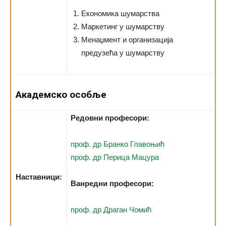
Економика шумарства
Маркетинг у шумарству
Менаџмент и организација
предузећа у шумарству
Академско особље
Редовни професори:
проф. др Бранко Главоњић
проф. др Перица Мацура
Наставници:
Ванредни професори:
проф. др Драган Чомић