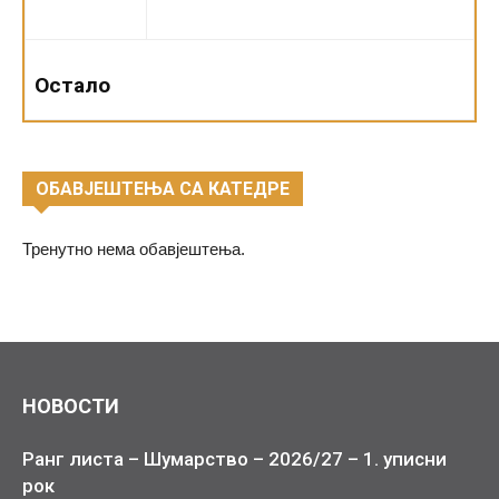
Остало
ОБАВЈЕШТЕЊА СА КАТЕДРЕ
Тренутно нема обавјештења.
НОВОСТИ
Ранг листа – Шумарство – 2026/27 – 1. уписни
рок