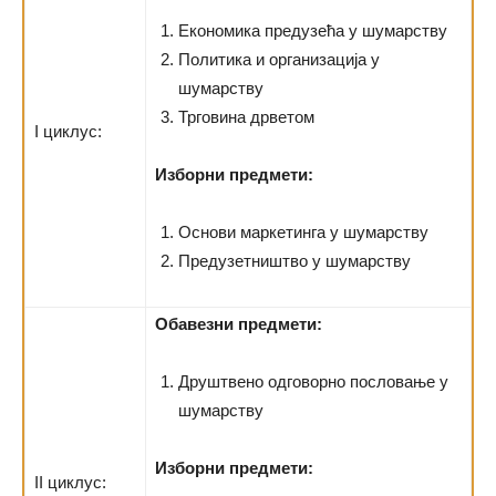
Економика предузећа у шумарству
Политика и организација у
шумарству
Трговина дрветом
I циклус:
Изборни предмети:
Основи маркетинга у шумарству
Предузетништво у шумарству
Обавезни предмети:
Друштвено одговорно пословање у
шумарству
Изборни предмети:
II циклус: