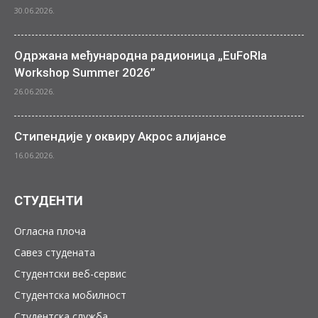
30.06.2026.
Одржана међународна радионица „EuFoRIa
Workshop Summer 2026”
26.06.2026.
Стипендије у оквиру Акрос алијансе
16.06.2026.
СТУДЕНТИ
Огласна плоча
Савез студената
Студентски веб-сервис
Студентска мобилност
Студентска служба