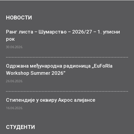
НОВОСТИ
Ранг листа – Шумарство – 2026/27 – 1. уписни
рок
30.06.2026.
Одржана међународна радионица „EuFoRIa
Workshop Summer 2026”
26.06.2026.
Стипендије у оквиру Акрос алијансе
16.06.2026.
СТУДЕНТИ