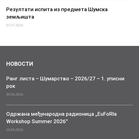
Резултати испита из предмета Шумска
земљишта
03.07.2026.
НОВОСТИ
Ранг листа – Шумарство – 2026/27 – 1. уписни
рок
30.06.2026.
Одржана међународна радионица „EuFoRIa
Workshop Summer 2026”
26.06.2026.