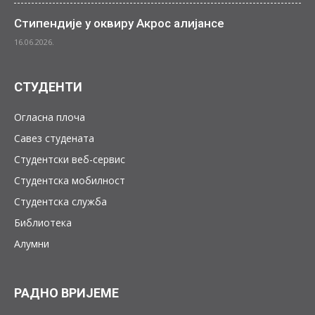
Стипендије у оквиру Акрос алијансе
16.06.2026.
СТУДЕНТИ
Огласна плоча
Савез студената
Студентски веб-сервис
Студентска мобилност
Студентска служба
Библиотека
Алумни
РАДНО ВРИЈЕМЕ