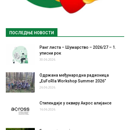
ПОСЛЕДЊЕ НОВОСТИ
Ранг листа – Шумарство – 2026/27 – 1.
уписни рок
30.06.2026.
Одржана међународна радионица
„EuFoRIa Workshop Summer 2026”
26.06.2026.
Стипендије у оквиру Акрос алијансе
16.06.2026.