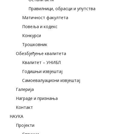
Правилници, обрасци и упутства
Матичност факултета
Повеља и кодекс
Конкурси
Трошковник
Обезбјеђење квалитета
Квалитет – УНИБЛ
Годишњи извјештај
Самоевалуациони извјештај
Галерија
Награде и признања
Контакт
НАУКА
Пројекти