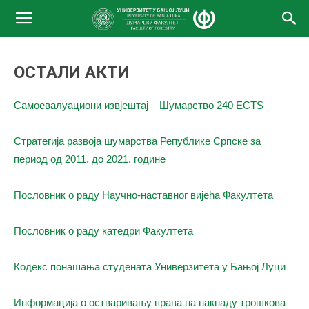
ОСТАЛИ АКТИ
Самоевалуациони извјештај – Шумарство 240 ECTS
Стратегија развоја шумарства Републике Српске за
период од 2011. до 2021. године
Пословник о раду Научно-наставног вијећа Факултета
Пословник о раду катедри Факултета
Кодекс понашања студената Универзитета у Бањој Луци
Информација о остваривању права на накнаду трошкова