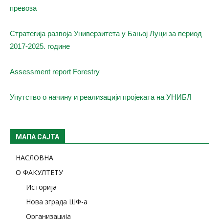
превоза
Стратегија развоја Универзитета у Бањој Луци за период
2017-2025. године
Assessment report Forestry
Упутство о начину и реализацији пројеката на УНИБЛ
МАПА САЈТА
НАСЛОВНА
О ФАКУЛТЕТУ
Историја
Нова зграда ШФ-а
Организација