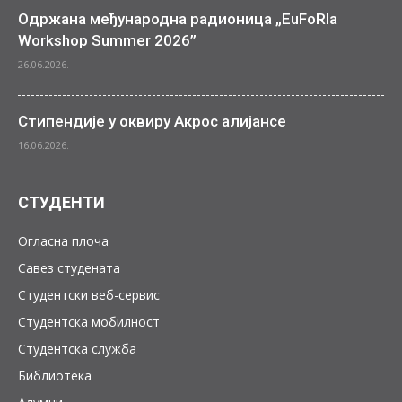
Одржана међународна радионица „EuFoRIa
Workshop Summer 2026”
26.06.2026.
Стипендије у оквиру Акрос алијансе
16.06.2026.
СТУДЕНТИ
Огласна плоча
Савез студената
Студентски веб-сервис
Студентска мобилност
Студентска служба
Библиотека