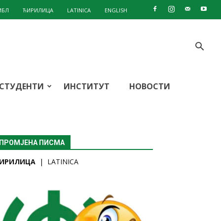
ИБЛ
ЋИРИЛИЦА
LATINICA
ENGLISH
СТУДЕНТИ
ИНСТИТУТ
НОВОСТИ
ПРОМЈЕНА ПИСМА
ИРИЛИЦА
|
LATINICA