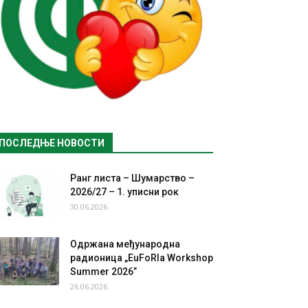
ПОСЛЕДЊЕ НОВОСТИ
Ранг листа – Шумарство –
2026/27 – 1. уписни рок
30.06.2026.
Одржана међународна
радионица „EuFoRIa Workshop
Summer 2026”
26.06.2026.