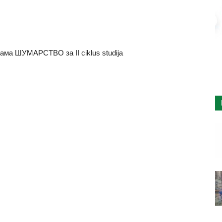
рама ШУМАРСТВО за II ciklus studija