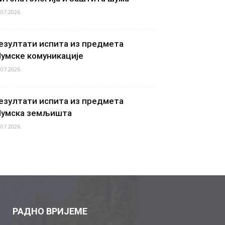
.07.2026.
езултати испита из предмета
умске комуникације
.07.2026.
езултати испита из предмета
умска земљишта
.07.2026.
РАДНО ВРИЈЕМЕ