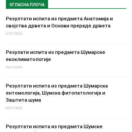
ОГЛАСНА ПЛОЧА
Резултати испита из предмета Анатомија и
својства дрвета и Основи прераде дрвета
07.07.2026.
Резулати испита из предмета Шумарске
екоклиматологије
06.07.2026.
Резултати испита из предмета Шумарска
ентомологија, Шумска фитопатологија и
Заштита шума
06.07.2026.
Резултати испита из предмета Шумске