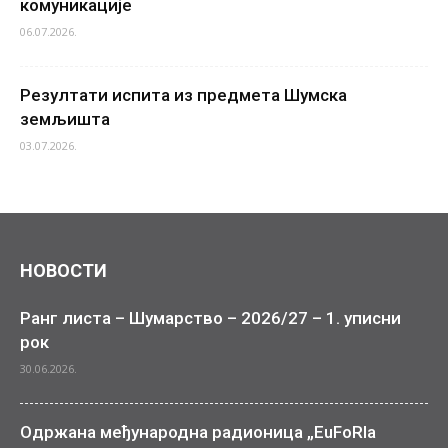
комуникације
06.07.2026.
Резултати испита из предмета Шумска
земљишта
03.07.2026.
НОВОСТИ
Ранг листа – Шумарство – 2026/27 – 1. уписни
рок
30.06.2026.
Одржана међународна радионица „EuFoRIa