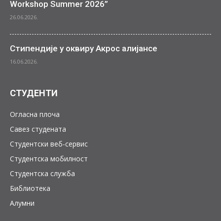
Workshop Summer 2026”
26.06.2026.
Стипендије у оквиру Акрос алијансе
16.06.2026.
СТУДЕНТИ
Огласна плоча
Савез студената
Студентски веб-сервис
Студентска мобилност
Студентска служба
Библиотека
Алумни