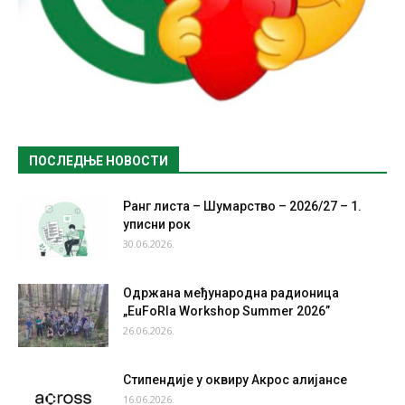
ПОСЛЕДЊЕ НОВОСТИ
Ранг листа – Шумарство – 2026/27 – 1.
уписни рок
30.06.2026.
Одржана међународна радионица
„EuFoRIa Workshop Summer 2026”
26.06.2026.
Стипендије у оквиру Акрос алијансе
16.06.2026.