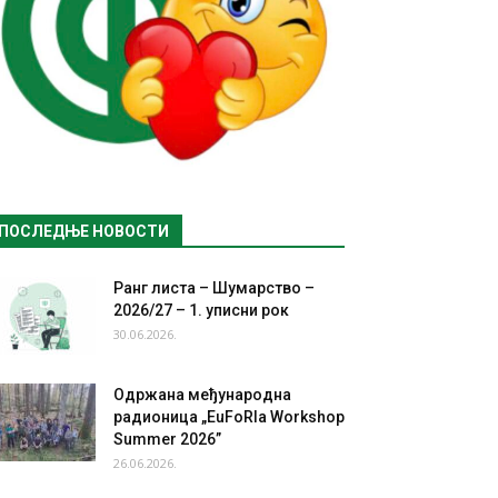
ПОСЛЕДЊЕ НОВОСТИ
Ранг листа – Шумарство –
2026/27 – 1. уписни рок
30.06.2026.
Одржана међународна
радионица „EuFoRIa Workshop
Summer 2026”
26.06.2026.