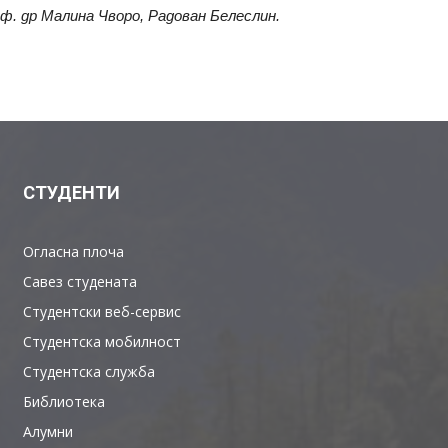
оф. др Малина Чворо, Радован Белеслин.
СТУДЕНТИ
Огласна плоча
Савез студената
Студентски веб-сервис
Студентска мобилност
Студентска служба
Библиотека
Алумни