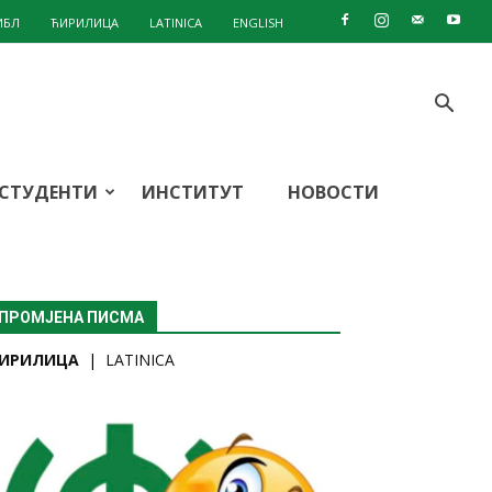
ИБЛ
ЋИРИЛИЦА
LATINICA
ENGLISH
СТУДЕНТИ
ИНСТИТУТ
НОВОСТИ
ПРОМЈЕНА ПИСМА
ИРИЛИЦА
|
LATINICA