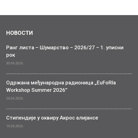
НОВОСТИ
Ранг листа – Шумарство – 2026/27 – 1. уписни
рок
30.06.2026.
Одржана међународна радионица „EuFoRIa
Workshop Summer 2026”
26.06.2026.
Стипендије у оквиру Акрос алијансе
16.06.2026.