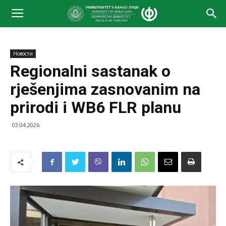
Новости
Regionalni sastanak o
rješenjima zasnovanim na
prirodi i WB6 FLR planu
03.04.2026.