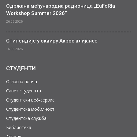
Одржана међународна радионица „EuFoRIa
Workshop Summer 2026”
26.06.2026.
Стипендије у оквиру Акрос алијансе
16.06.2026.
СТУДЕНТИ
Огласна плоча
Савез студената
Студентски веб-сервис
Студентска мобилност
Студентска служба
Библиотека
Алумни