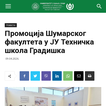
Новости
Промоција Шумарског
факултета у ЈУ Техничка
школа Градишка
09.04.2026.