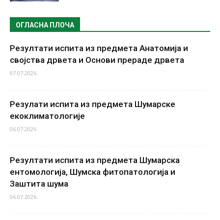
ОГЛАСНА ПЛОЧА
Резултати испита из предмета Анатомија и
својства дрвета и Основи прераде дрвета
07.07.2026.
Резулати испита из предмета Шумарске
екоклиматологије
06.07.2026.
Резултати испита из предмета Шумарска
ентомологија, Шумска фитопатологија и
Заштита шума
06.07.2026.