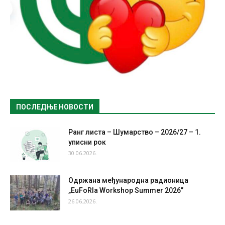
ПОСЛЕДЊЕ НОВОСТИ
Ранг листа – Шумарство – 2026/27 – 1.
уписни рок
30.06.2026.
Одржана међународна радионица
„EuFoRIa Workshop Summer 2026”
26.06.2026.