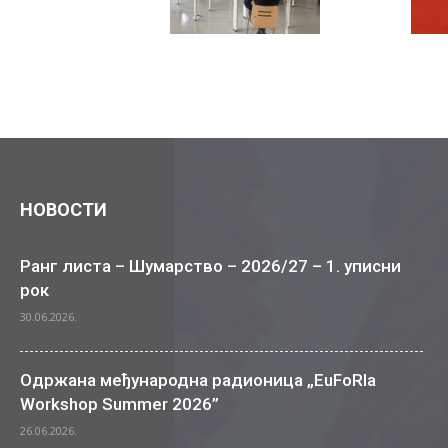
НОВОСТИ
Ранг листа – Шумарство – 2026/27 – 1. уписни
рок
30.06.2026.
Одржана међународна радионица „EuFoRIa
Workshop Summer 2026”
26.06.2026.