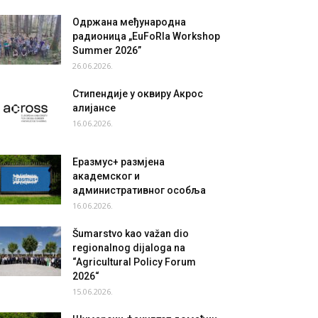
Одржана међународна
радионица „EuFoRIa Workshop
Summer 2026”
26.06.2026.
Стипендије у оквиру Акрос
алијансе
16.06.2026.
Еразмус+ размјена
академског и
административног особља
16.06.2026.
Šumarstvo kao važan dio
regionalnog dijaloga na
“Agricultural Policy Forum
2026“
15.06.2026.