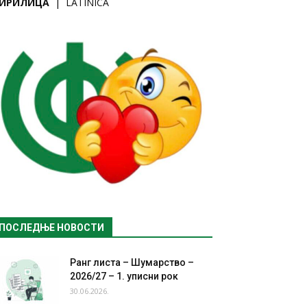
ИРИЛИЦА
|
LATINICA
ПОСЛЕДЊЕ НОВОСТИ
Ранг листа – Шумарство –
2026/27 – 1. уписни рок
30.06.2026.