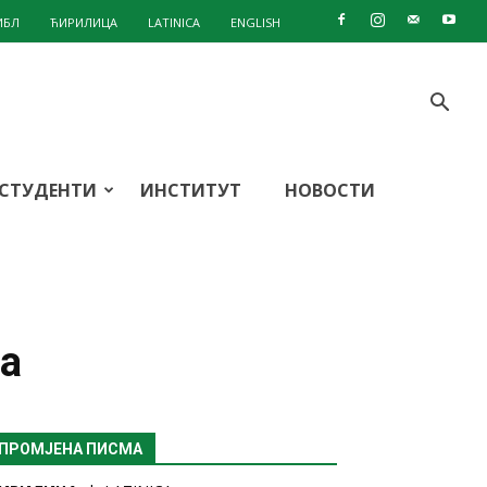
ИБЛ
ЋИРИЛИЦА
LATINICA
ENGLISH
СТУДЕНТИ
ИНСТИТУТ
НОВОСТИ
а
ПРОМЈЕНА ПИСМА