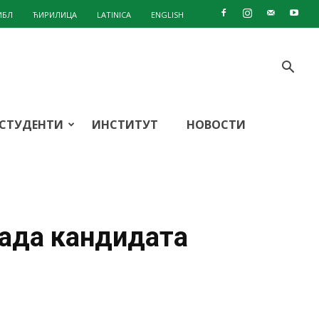
ИБЛ
ЋИРИЛИЦА
LATINICA
ENGLISH
СТУДЕНТИ
ИНСТИТУТ
НОВОСТИ
рада кандидата