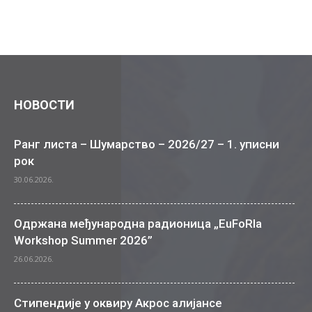
НОВОСТИ
Ранг листа – Шумарство – 2026/27 – 1. уписни
рок
30.06.2026.
Одржана међународна радионица „EuFoRIa
Workshop Summer 2026”
26.06.2026.
Стипендије у оквиру Акрос алијансе