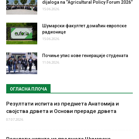
dijaloga na “Agricultural Policy Forum 2026“
15.06.2026.
Шумарски факултет домаћин европске
радионице
15.06.2026.
Почиње упис нове генерације студената
11.06.2026.
ОГЛАСНА ПЛОЧА
Резултати испита из предмета Анатомија и
својства дрвета и Основи прераде дрвета
07.07.2026.