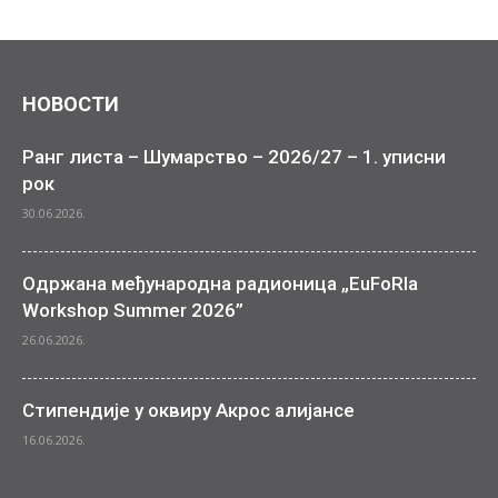
НОВОСТИ
Ранг листа – Шумарство – 2026/27 – 1. уписни
рок
30.06.2026.
Одржана међународна радионица „EuFoRIa
Workshop Summer 2026”
26.06.2026.
Стипендије у оквиру Акрос алијансе
16.06.2026.