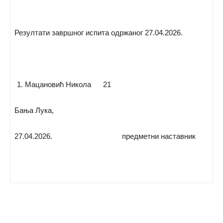
Резултати завршног испита одржаног 27.04.2026.
Мацановић Никола 21
Бања Лука,
27.04.2026. предметни наставник