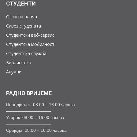
СТУДЕНТИ
Огласна плоча
Савез студената
Студентски веб-сервис
Студентска мобилност
Студентска служба
Библиотека
Алумни
РАДНО ВРИЈЕМЕ
Понедјељак: 08.00 – 16.00 часова
——————————–
Уторак: 08.00 – 16.00 часова
——————————–
Сриједа: 08.00 – 16.00 часова
——————————–