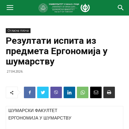
Огласна плоча
Резултати испита из
предмета Ергономија у
шумарству
27.04.2026.
ШУМАРСКИ ФАКУЛТЕТ
ЕРГОНОМИЈА У ШУМАРСТВУ