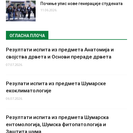
Почиње упис нове генерације студената
11.06.2026.
ОГЛАСНА ПЛОЧА
Резултати испита из предмета Анатомија и
својства дрвета и Основи прераде дрвета
07.07.2026.
Резулати испита из предмета Шумарске
екоклиматологије
06.07.2026.
Резултати испита из предмета Шумарска
ентомологија, Шумска фитопатологија и
Заштита шума