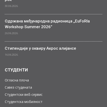
30.06.2026.
Одржана међународна радионица „EuFoRIa
Workshop Summer 2026”
26.06.2026.
Стипендије у оквиру Акрос алијансе
16.06.2026.
СТУДЕНТИ
Огласна плоча
Савез студената
Студентски веб-сервис
Студентска мобилност