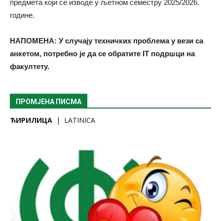
предмета који се изводе у љетном семестру 2025/2026.
године.
НАПОМЕНА: У случају техничких проблема у вези са
анкетом, потребно је да се
обратите IT подршци на
факултету.
ПРОМЈЕНА ПИСМА
ЋИРИЛИЦА
|
LATINICA