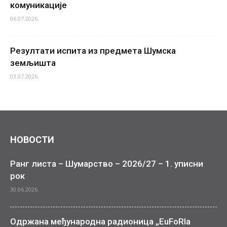
комуникације
06.07.2026.
Резултати испита из предмета Шумска
земљишта
03.07.2026.
НОВОСТИ
Ранг листа – Шумарство – 2026/27 – 1. уписни
рок
30.06.2026.
Одржана међународна радионица „EuFoRIa