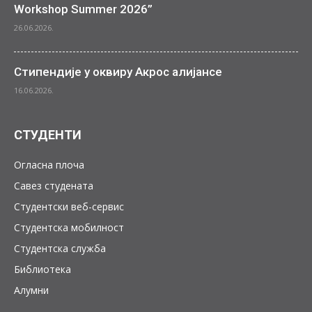
Workshop Summer 2026”
26.06.2026.
Стипендије у оквиру Акрос алијансе
16.06.2026.
СТУДЕНТИ
Огласна плоча
Савез студената
Студентски веб-сервис
Студентска мобилност
Студентска служба
Библиотека
Алумни