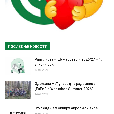
ПОСЛЕДЊЕ НОВОСТИ
Ранг листа – Шумарство – 2026/27 – 1.
уписни рок
30.06.2026.
Одржана међународна радионица
„EuFoRIa Workshop Summer 2026”
26.06.2026.
Стипендије у оквиру Акрос алијансе
16.06.2026.