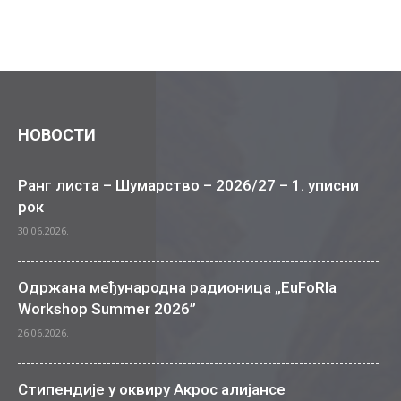
НОВОСТИ
Ранг листа – Шумарство – 2026/27 – 1. уписни
рок
30.06.2026.
Одржана међународна радионица „EuFoRIa
Workshop Summer 2026”
26.06.2026.
Стипендије у оквиру Акрос алијансе