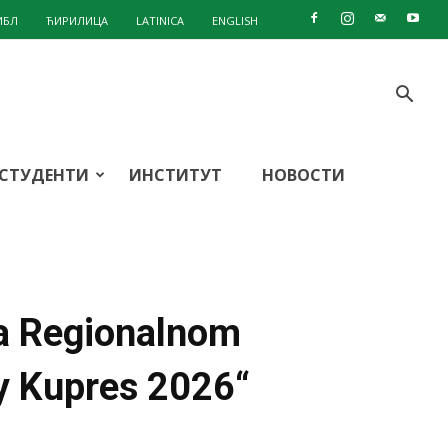
ИБЛ
ЋИРИЛИЦА
LATINICA
ENGLISH
СТУДЕНТИ
ИНСТИТУТ
НОВОСТИ
na Regionalnom
y Kupres 2026“