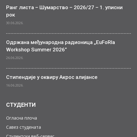
Ранг листа – Шумарство – 2026/27 – 1. уписни
рок
30.06.2026.
Одржана међународна радионица „EuFoRIa
Workshop Summer 2026”
26.06.2026.
Стипендије у оквиру Акрос алијансе
16.06.2026.
СТУДЕНТИ
Огласна плоча
Савез студената
Студентски веб-сервис