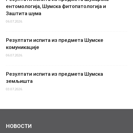
ентомологија, Шумска фитопатологија и
Заштита шума
06.07.2026.
Резултати испита из предмета Шумске
комуникације
06.07.2026.
Резултати испита из предмета Шумска
земљишта
03.07.2026.
НОВОСТИ