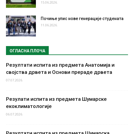
15.06.2026.
Почиње упис нове генерације студената
11.06.2026.
ОГЛАСНА ПЛОЧА
Резултати испита из предмета Анатомија и
својства дрвета и Основи прераде дрвета
07.07.2026.
Резулати испита из предмета Шумарске
екоклиматологије
06.07.2026.
Резултати испита из предмета Шумарска