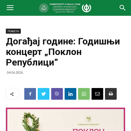
Новости
Догађај године: Годишњи
концерт „Поклон
Републици”
04.06.2026.