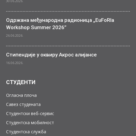
30.06.2026.
Одржана међународна радионица „EuFoRIa
Workshop Summer 2026”
26.06.2026.
Стипендије у оквиру Акрос алијансе
16.06.2026.
СТУДЕНТИ
Огласна плоча
Савез студената
Студентски веб-сервис
Студентска мобилност
Студентска служба