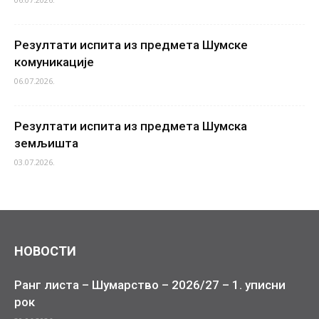
Резултати испита из предмета Шумске
комуникације
06.07.2026.
Резултати испита из предмета Шумска
земљишта
03.07.2026.
НОВОСТИ
Ранг листа – Шумарство – 2026/27 – 1. уписни
рок