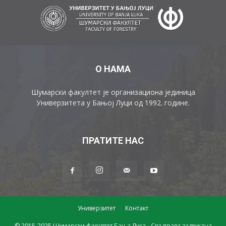
О НАМА
Шумарски факултет је организациона јединица
Универзитета у Бањој Луци од 1992. године.
ПРАТИТЕ НАС
Универзитет
Контакт
© 2015-2025 Шумарски факултет Бања Лука - Сва права задржана