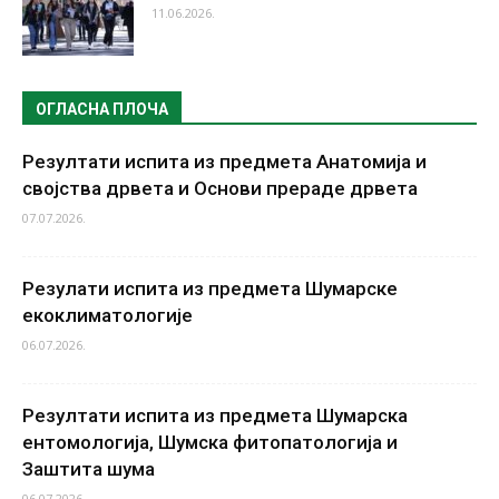
11.06.2026.
ОГЛАСНА ПЛОЧА
Резултати испита из предмета Анатомија и
својства дрвета и Основи прераде дрвета
07.07.2026.
Резулати испита из предмета Шумарске
екоклиматологије
06.07.2026.
Резултати испита из предмета Шумарска
ентомологија, Шумска фитопатологија и
Заштита шума
06.07.2026.