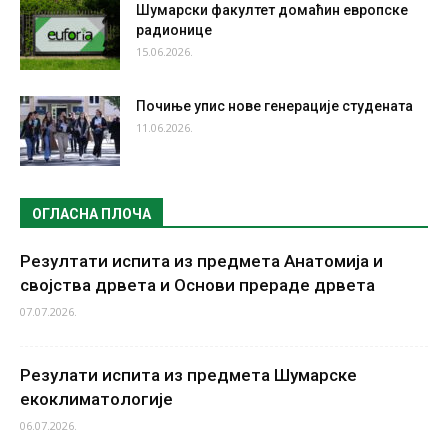
Шумарски факултет домаћин европске
радионице
15.06.2026.
Почиње упис нове генерације студената
11.06.2026.
ОГЛАСНА ПЛОЧА
Резултати испита из предмета Анатомија и
својства дрвета и Основи прераде дрвета
07.07.2026.
Резулати испита из предмета Шумарске
екоклиматологије
06.07.2026.