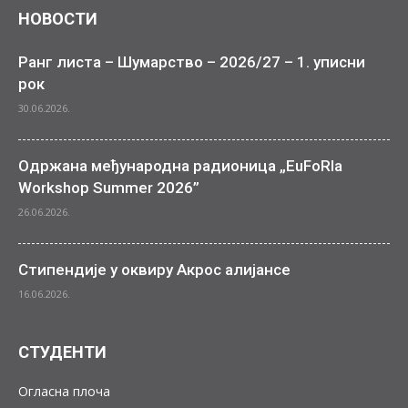
НОВОСТИ
Ранг листа – Шумарство – 2026/27 – 1. уписни
рок
30.06.2026.
Одржана међународна радионица „EuFoRIa
Workshop Summer 2026”
26.06.2026.
Стипендије у оквиру Акрос алијансе
16.06.2026.
СТУДЕНТИ
Огласна плоча