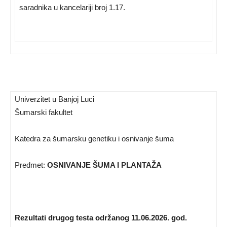
saradnika u kancelariji broj 1.17.
Univerzitet u Banjoj Luci
Šumarski fakultet
Katedra za šumarsku genetiku i osnivanje šuma
Predmet:
OSNIVANJE ŠUMA I PLANTAŽA
Rezultati drugog testa održanog 11.06.2026. god.