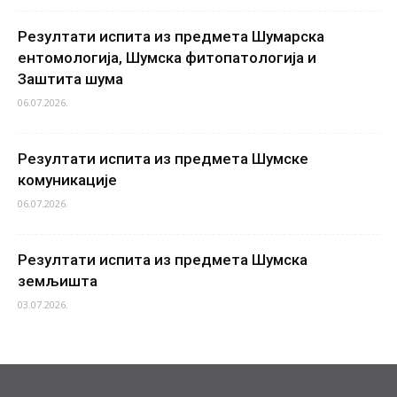
Резултати испита из предмета Шумарска
ентомологија, Шумска фитопатологија и
Заштита шума
06.07.2026.
Резултати испита из предмета Шумске
комуникације
06.07.2026.
Резултати испита из предмета Шумска
земљишта
03.07.2026.