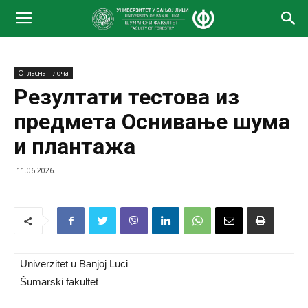
Огласна плоча
Резултати тестова из
предмета Оснивање шума
и плантажа
11.06.2026.
Univerzitet u Banjoj Luci
Šumarski fakultet