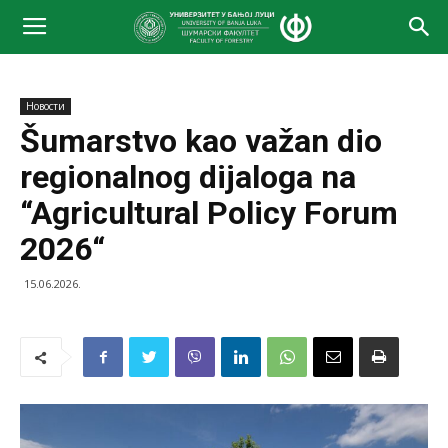
Новости
Šumarstvo kao važan dio
regionalnog dijaloga na
“Agricultural Policy Forum
2026“
15.06.2026.