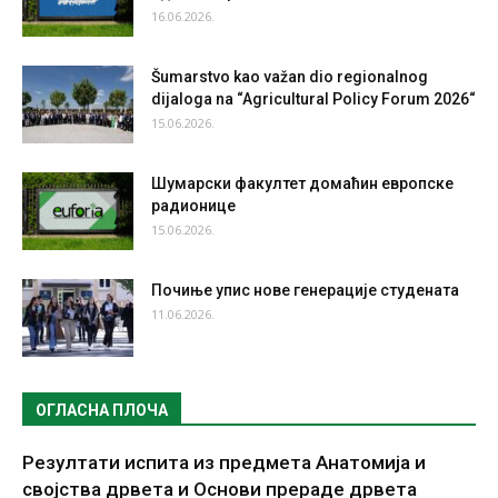
16.06.2026.
Šumarstvo kao važan dio regionalnog
dijaloga na “Agricultural Policy Forum 2026“
15.06.2026.
Шумарски факултет домаћин европске
радионице
15.06.2026.
Почиње упис нове генерације студената
11.06.2026.
ОГЛАСНА ПЛОЧА
Резултати испита из предмета Анатомија и
својства дрвета и Основи прераде дрвета