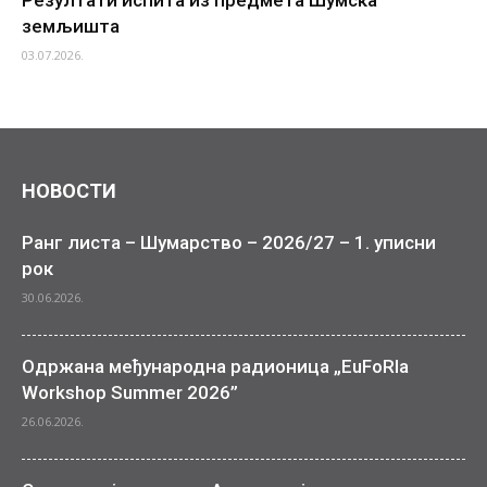
Резултати испита из предмета Шумска
земљишта
03.07.2026.
НОВОСТИ
Ранг листа – Шумарство – 2026/27 – 1. уписни
рок
30.06.2026.
Одржана међународна радионица „EuFoRIa
Workshop Summer 2026”
26.06.2026.