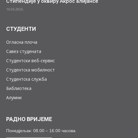
Стипендије у оквиру Акрос алијансе
16.06.2026.
СТУДЕНТИ
Огласна плоча
Савез студената
Студентски веб-сервис
Студентска мобилност
Студентска служба
Библиотека
Алумни
РАДНО ВРИЈЕМЕ
Понедјељак: 08.00 – 16.00 часова
——————————–