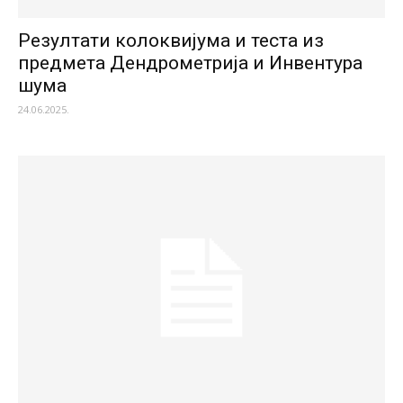
Резултати колоквијума и теста из
предмета Дендрометрија и Инвентура
шума
24.06.2025.