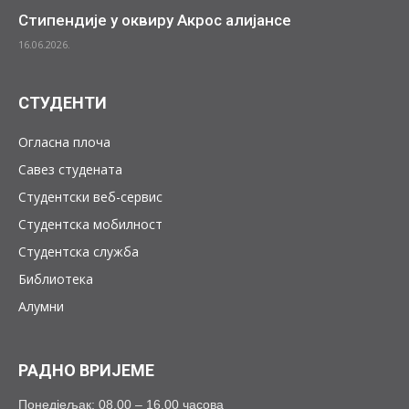
Стипендије у оквиру Акрос алијансе
16.06.2026.
СТУДЕНТИ
Огласна плоча
Савез студената
Студентски веб-сервис
Студентска мобилност
Студентска служба
Библиотека
Алумни
РАДНО ВРИЈЕМЕ
Понедјељак: 08.00 – 16.00 часова