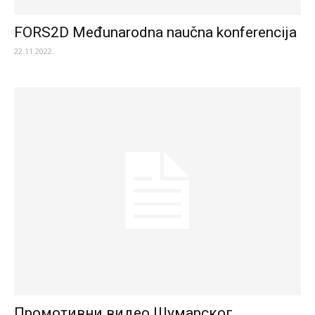
FORS2D Međunarodna naučna konferencija
22.11.2022.
Промотивни видео Шумарског