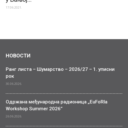
17.06.2021.
НОВОСТИ
Ранг листа – Шумарство – 2026/27 – 1. уписни
рок
30.06.2026.
Одржана међународна радионица „EuFoRIa
Workshop Summer 2026”
26.06.2026.