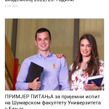
07.03.2022.
ПРИМЈЕР ПИТАЊА за пријемни испит
на Шумарском факултету Универзитета
у Бањој...