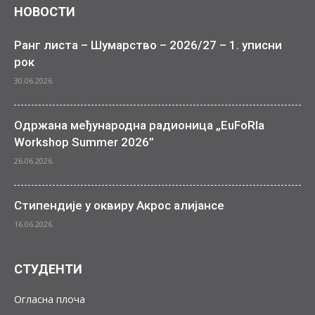
НОВОСТИ
Ранг листа – Шумарство – 2026/27 – 1. уписни
рок
30.06.2026.
Одржана међународна радионица „EuFoRIa
Workshop Summer 2026”
26.06.2026.
Стипендије у оквиру Акрос алијансе
16.06.2026.
СТУДЕНТИ
Огласна плоча