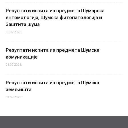
Резултати испита из предмета Шумарска
ентомологија, Шумска фитопатологија и
Заштита шума
06.07.2026.
Резултати испита из предмета Шумске
комуникације
06.07.2026.
Резултати испита из предмета Шумска
земљишта
03.07.2026.