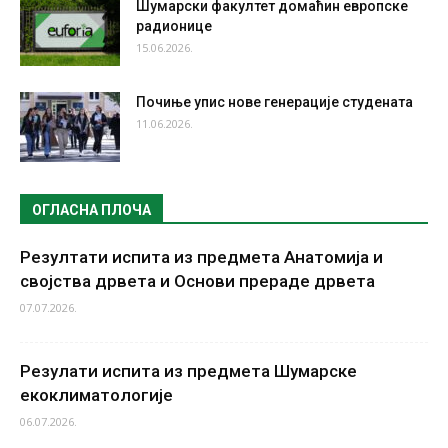
Шумарски факултет домаћин европске
радионице
15.06.2026.
Почиње упис нове генерације студената
11.06.2026.
ОГЛАСНА ПЛОЧА
Резултати испита из предмета Анатомија и
својства дрвета и Основи прераде дрвета
07.07.2026.
Резулати испита из предмета Шумарске
екоклиматологије
06.07.2026.